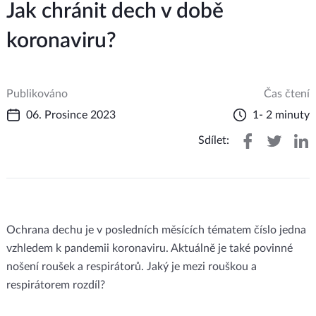
Jak chránit dech v době
koronaviru?
Publikováno
Čas čtení
06. Prosince 2023
1- 2 minuty
Sdílet:
Ochrana dechu je v posledních měsících tématem číslo jedna
vzhledem k pandemii koronaviru. Aktuálně je také povinné
nošení roušek a respirátorů. Jaký je mezi rouškou a
respirátorem rozdíl?