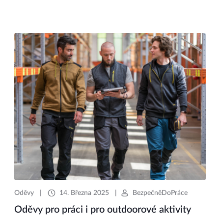
Oděvy
|
14. Března 2025
|
BezpečněDoPráce
Oděvy pro práci i pro outdoorové aktivity