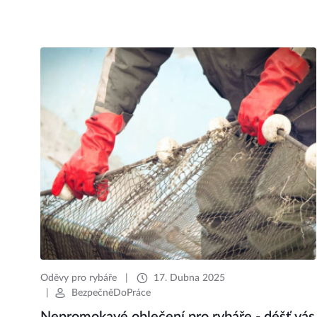
Oděvy pro rybáře
|
17. Dubna 2025
|
BezpečněDoPráce