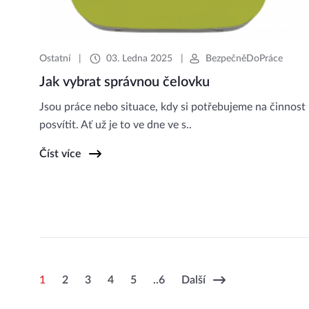
Ostatní
|
03. Ledna 2025
|
BezpečněDoPráce
Jak vybrat správnou čelovku
Jsou práce nebo situace, kdy si potřebujeme na činnost
posvítit. Ať už je to ve dne ve s..
Číst více
1
2
3
4
5
..6
Další