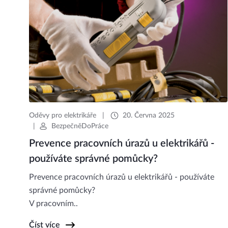
Oděvy pro elektrikáře
|
20. Června 2025
|
BezpečněDoPráce
Prevence pracovních úrazů u elektrikářů -
používáte správné pomůcky?
Prevence pracovních úrazů u elektrikářů - používáte
správné pomůcky?
V pracovním..
Číst více