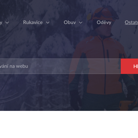
y
Rukavice
Obuv
Oděvy
Ostat