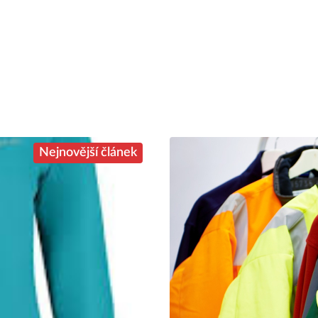
Nejnovější článek