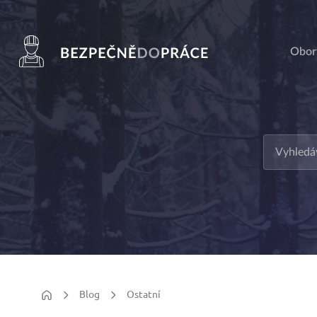
Obor
Blog
Ostatní