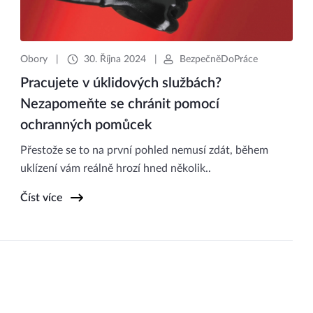
Obory
|
30. Října 2024
|
BezpečněDoPráce
Pracujete v úklidových službách?
Nezapomeňte se chránit pomocí
ochranných pomůcek
Přestože se to na první pohled nemusí zdát, během
uklízení vám reálně hrozí hned několik..
Číst více