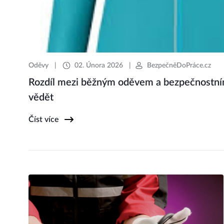
Oděvy
|
02. Února 2026
|
BezpečněDoPráce.cz
Rozdíl mezi běžným oděvem a bezpečnostní
vědět
Číst více