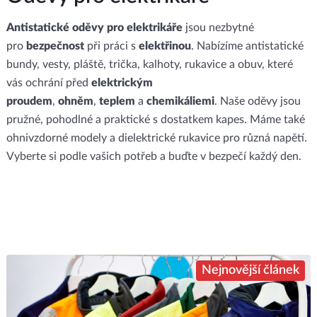
Antistatické oděvy pro elektrikáře
jsou nezbytné
pro
bezpečnost
při práci s
elektřinou
. Nabízíme antistatické
bundy, vesty, pláště, trička, kalhoty, rukavice a obuv, které
vás ochrání před
elektrickým
proudem
,
ohněm
,
teplem
a
chemikáliemi
. Naše oděvy jsou
pružné, pohodlné a praktické s dostatkem kapes. Máme také
ohnivzdorné modely a dielektrické rukavice pro různá napětí.
Vyberte si podle vašich potřeb a buďte v bezpečí každý den.
Nejnovější článek