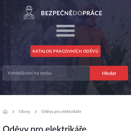
KATALOG PRACOVNÍCH ODĚVŮ
Obory
Oděvy pro elektrikáře
Oděvy pro elektrikáře