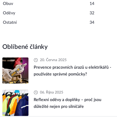
Obuv
14
Oděvy
32
Ostatní
34
Oblíbené články
20. Června 2025
Prevence pracovních úrazů u elektrikářů -
používáte správné pomůcky?
06. Října 2025
Reflexní oděvy a doplňky – proč jsou
důležité nejen pro silničáře