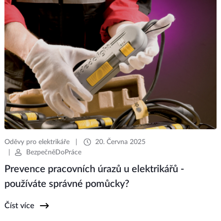
Oděvy pro elektrikáře
|
20. Června 2025
|
BezpečněDoPráce
Prevence pracovních úrazů u elektrikářů -
používáte správné pomůcky?
Číst více