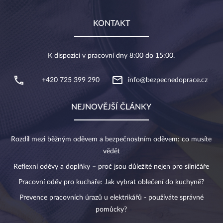
KONTAKT
K dispozici v pracovní dny 8:00 do 15:00.
+420 725 399 290
info@bezpecnedoprace.cz
NEJNOVĚJŠÍ ČLÁNKY
Rozdíl mezi běžným oděvem a bezpečnostním oděvem: co musíte
vědět
Reflexní oděvy a doplňky – proč jsou důležité nejen pro silničáře
Pracovní oděv pro kuchaře: Jak vybrat oblečení do kuchyně?
Prevence pracovních úrazů u elektrikářů - používáte správné
pomůcky?