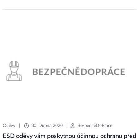
Oděvy
|
30. Dubna 2020
|
BezpečněDoPráce
ESD oděvy vám poskytnou účinnou ochranu před