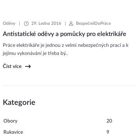
Oděvy
|
29. Ledna 2016
|
BezpečněDoPráce
Antistatické oděvy a pomůcky pro elektrikáře
Práce elektrikáře je jednou z velmi nebezpečných prací a k
jejímu vykonávání je třeba bý..
Číst více
Kategorie
Obory
20
Rukavice
9