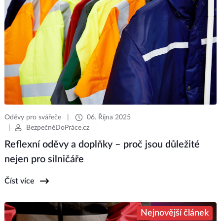
Oděvy pro svářeče
|
06. Října 2025
|
BezpečněDoPráce.cz
Reflexní oděvy a doplňky – proč jsou důležité
nejen pro silničáře
Číst více
Nejnovější článek