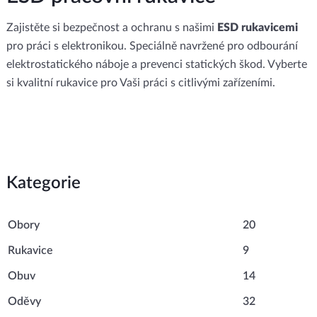
Zajistěte si bezpečnost a ochranu s našimi
ESD rukavicemi
pro práci s elektronikou. Speciálně navržené pro odbourání
elektrostatického náboje a prevenci statických škod. Vyberte
si kvalitní rukavice pro Vaši práci s citlivými zařízeními.
Kategorie
Obory
20
Rukavice
9
Obuv
14
Oděvy
32