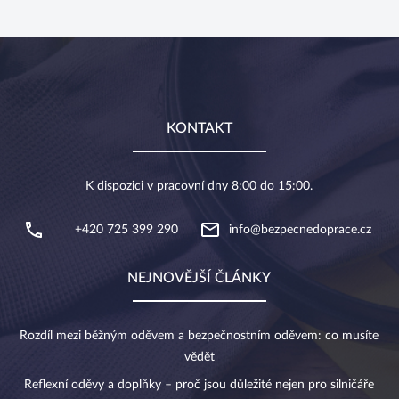
KONTAKT
K dispozici v pracovní dny 8:00 do 15:00.
+420 725 399 290
info@bezpecnedoprace.cz
NEJNOVĚJŠÍ ČLÁNKY
Rozdíl mezi běžným oděvem a bezpečnostním oděvem: co musíte
vědět
Reflexní oděvy a doplňky – proč jsou důležité nejen pro silničáře