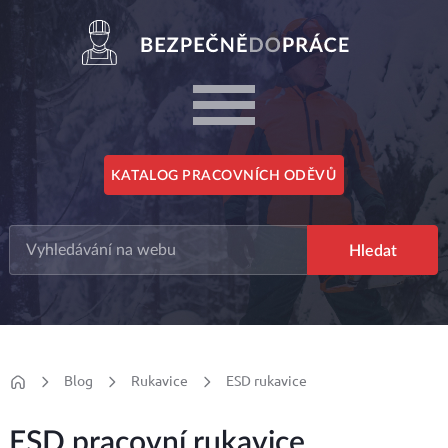
KATALOG PRACOVNÍCH ODĚVŮ
Blog
Rukavice
ESD rukavice
ESD pracovní rukavice