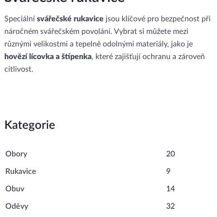
Speciální
svářečské rukavice
jsou klíčové pro bezpečnost při
náročném svářečském povolání. Vybrat si můžete mezi
různými velikostmi a tepelně odolnými materiály, jako je
hovězí lícovka a štípenka
, které zajišťují ochranu a zároveň
citlivost.
Kategorie
Obory
20
Rukavice
9
Obuv
14
Oděvy
32