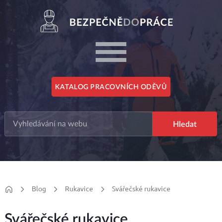
KATALOG PRACOVNÍCH ODĚVŮ
Blog
Rukavice
Svářečské rukavice
Svářečské rukavice