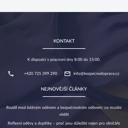
KONTAKT
K dispozici v pracovní dny 8:00 do 15:00.
+420 725 399 290
info@bezpecnedoprace.cz
NEJNOVĚJŠÍ ČLÁNKY
Rozdíl mezi běžným oděvem a bezpečnostním oděvem: co musíte
vědět
Reflexní oděvy a doplňky – proč jsou důležité nejen pro silničáře