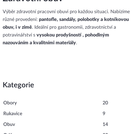
Výběr zdravotní pracovní obuvi pro každou situaci. Nabízíme
různé provedení:
pantofle, sandály, polobotky a kotníkovou
obuv, i v zimě
. Ideální pro gastronomii, zdravotnictví a
potravinářství s
vysokou prodyšností , pohodlným
nazouváním a kvalitními materiály
.
Kategorie
Obory
20
Rukavice
9
Obuv
14