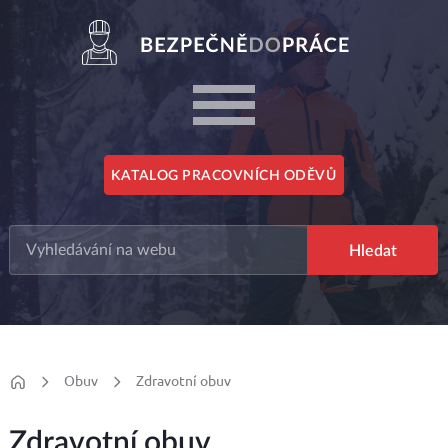
KATALOG PRACOVNÍCH ODĚVŮ
Obuv
Zdravotní obuv
Zdravotní obuv