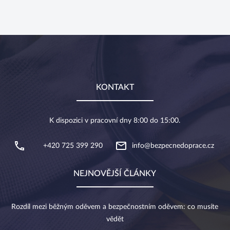
KONTAKT
K dispozici v pracovní dny 8:00 do 15:00.
+420 725 399 290
info@bezpecnedoprace.cz
NEJNOVĚJŠÍ ČLÁNKY
Rozdíl mezi běžným oděvem a bezpečnostním oděvem: co musíte
vědět