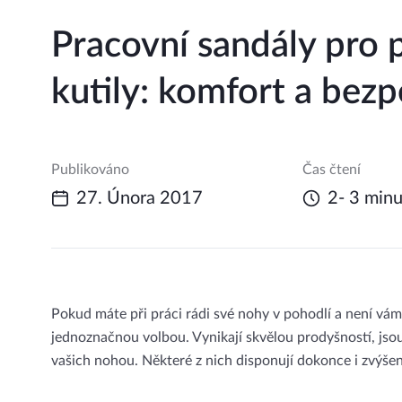
Pracovní sandály pro 
kutily: komfort a bezp
Publikováno
Čas čtení
27. Února 2017
2- 3 minu
Pokud máte při práci rádi své nohy v pohodlí a není vám
jednoznačnou volbou. Vynikají skvělou prodyšností, jsou
vašich nohou. Některé z nich disponují dokonce i zvýš