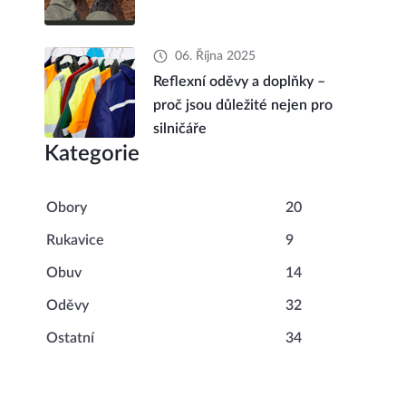
06. Října 2025
Reflexní oděvy a doplňky –
proč jsou důležité nejen pro
silničáře
Kategorie
Obory
20
Rukavice
9
Obuv
14
Oděvy
32
Ostatní
34