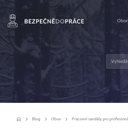
Obor
Blog
Obuv
Pracovní sandály pro profesioná