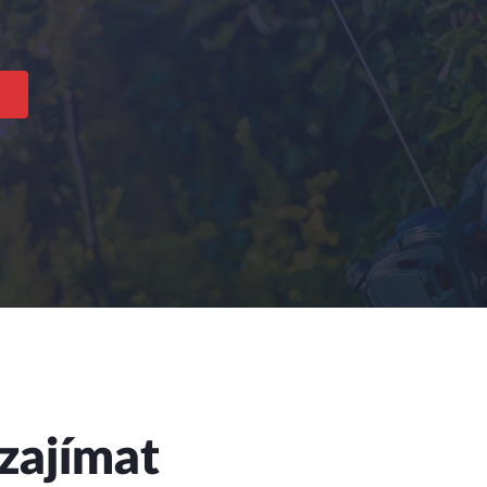
zajímat