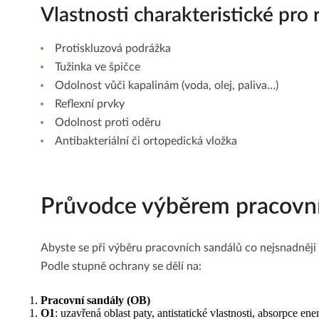
Vlastnosti charakteristické pr
Protiskluzová podrážka
Tužinka ve špičce
Odolnost vůči kapalinám (voda, olej, paliva…)
Reflexní prvky
Odolnost proti oděru
Antibakteriální či ortopedická vložka
Průvodce výběrem pracovní
Abyste se při výběru pracovních sandálů co nejsnadněji z
Podle stupně ochrany se dělí na:
Pracovní sandály (OB)
O1
: uzavřená oblast paty, antistatické vlastnosti, absorpce ene