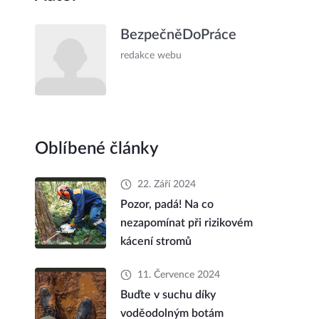
BezpečněDoPráce
redakce webu
Oblíbené články
22. Září 2024
Pozor, padá! Na co
nezapomínat při rizikovém
kácení stromů
11. Července 2024
Buďte v suchu díky
voděodolným botám