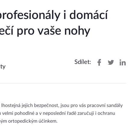
profesionály i domácí
ečí pro vaše nohy
Sdílet:
ty
 lhostejná jejich bezpečnost, jsou pro vás pracovní sandály
 velmi pohodlné a v neposlední řadě zaručují i ochranu
eným ortopedickým účinkem.