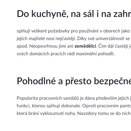
Do kuchyně, na sál i na zah
splňují veškeré požadavky pro používání v oborech jako
jejich majitelé nosí nejčastěji. Díky své univerzálnosti se
apod. Neopovrhnou jimi ani
zemědělci
. Čím dál častěj
svých domácích pracích rádi maximální pohodlí.
Pohodlné a přesto bezpečn
Popularita pracovních sandálů je dána především jejich
funkci, kterou splňují dokonale. Oproti pracovním panto
která brání vyklouznutí nohy. Navzdory tomu se do nich