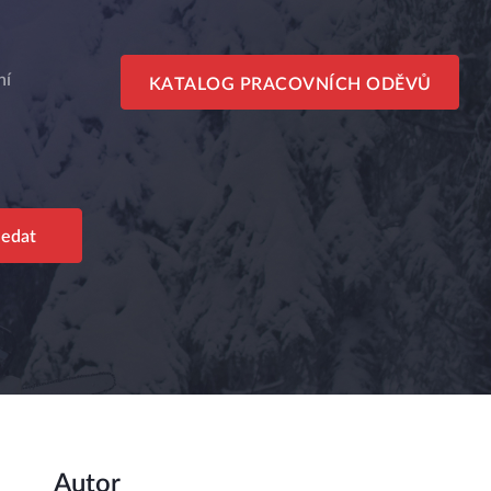
ní
KATALOG PRACOVNÍCH ODĚVŮ
Autor