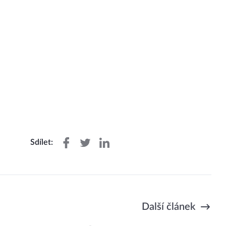
Sdílet:
Další článek