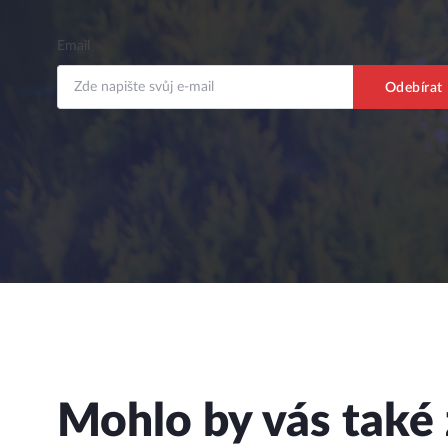
Email
Mohlo by vás také 