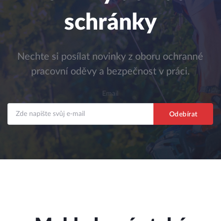
schránky
Nechte si posílat novinky z oboru ochranné
pracovní oděvy a bezpečnost v práci.
Email