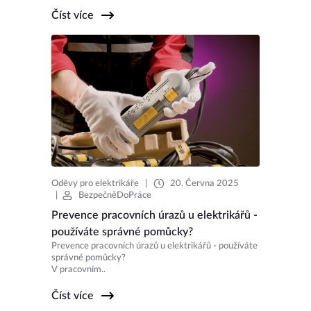
Číst více
Oděvy pro elektrikáře
|
20. Června 2025
|
BezpečněDoPráce
Prevence pracovních úrazů u elektrikářů -
používáte správné pomůcky?
Prevence pracovních úrazů u elektrikářů - používáte
správné pomůcky?
V pracovním..
Číst více