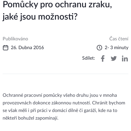
Pomůcky pro ochranu zraku,
jaké jsou možnosti?
Publikováno
Čas čtení
26. Dubna 2016
2- 3 minuty
Sdílet:
Ochranné pracovní pomůcky všeho druhu jsou v mnoha
provozovnách dokonce zákonnou nutností. Chránit bychom
se však měli i při práci v domácí dílně či garáži, kde na to
někteří bohužel zapomínají.