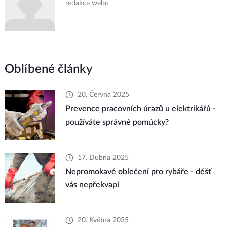
redakce webu
Oblíbené články
20. Června 2025
Prevence pracovních úrazů u elektrikářů -
používáte správné pomůcky?
17. Dubna 2025
Nepromokavé oblečení pro rybáře - déšť
vás nepřekvapí
20. Května 2025