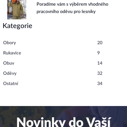
Poradíme vám s výběrem vhodného
pracovního oděvu pro lesníky
Kategorie
Obory
20
Rukavice
9
Obuv
14
Oděvy
32
Ostatní
34
Novinky do Vaší