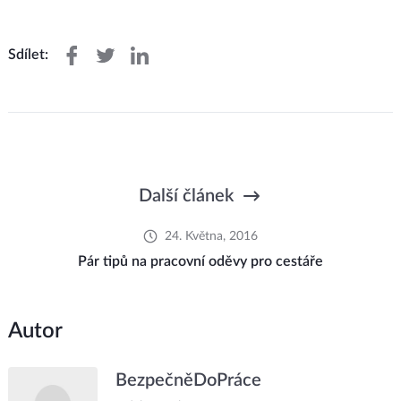
Sdílet:
Další článek
24. Května, 2016
Pár tipů na pracovní oděvy pro cestáře
Autor
BezpečněDoPráce